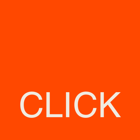
CLICK
À propos